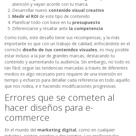
atención y vayan acorde con tu marca.
Desarrollar nuevo
contenido visual creativo
Medir el ROI
de este tipo de contenido
Planificar todo con base en tu
presupuesto
Diferenciarse y resaltar ante
la competencia
Como todo, este desafío tiene sus recompensas, y la más
importante es que con un trabajo de calidad, enfocándote en el
correcto
diseño de tus contenidos visuales
, es muy posible
estar incluso a la par de grandes marcas, destacando tu
contenido y aumentando tu audiencia. Sin embargo, no todo es
tan fácil; seguir las tendencias marcadas a través de diferentes
medios es algo necesario pero requiere de una inversión en
tiempo y esfuerzo para detallar cada referencia en todo aquello
que nos rodea, e ir haciendo modificaciones progresivas.
Errores que se cometen al
hacer diseños para e-
commerce
En el mundo del
marketing digital
, como en cualquier
industria, existen aciertos y desaciertos. Los profesionales