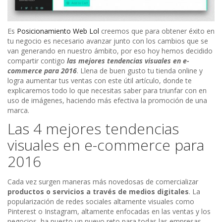
Es
Posicionamiento Web Lol
creemos que para obtener éxito en
tu negocio es necesario avanzar junto con los cambios que se
van generando en nuestro ámbito, por eso hoy hemos decidido
compartir contigo
las mejores tendencias visuales en e-
commerce para 2016
. Llena de buen gusto tu tienda online y
logra aumentar tus ventas con este útil artículo, donde te
explicaremos todo lo que necesitas saber para triunfar con en
uso de imágenes, haciendo más efectiva la promoción de una
marca.
Las 4 mejores tendencias
visuales en e-commerce para
2016
Cada vez surgen maneras más novedosas de comercializar
productos o servicios a través de medios digitales
. La
popularización de redes sociales altamente visuales como
Pinterest o Instagram, altamente enfocadas en las ventas y los
negocios, ha puesto un nuevo reto para todas las empresas