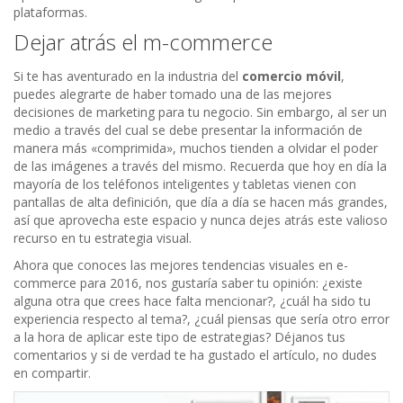
plataformas.
Dejar atrás el m-commerce
Si te has aventurado en la industria del
comercio móvil
,
puedes alegrarte de haber tomado una de las mejores
decisiones de marketing para tu negocio. Sin embargo, al ser un
medio a través del cual se debe presentar la información de
manera más «comprimida», muchos tienden a olvidar el poder
de las imágenes a través del mismo. Recuerda que hoy en día la
mayoría de los teléfonos inteligentes y tabletas vienen con
pantallas de alta definición, que día a día se hacen más grandes,
así que aprovecha este espacio y nunca dejes atrás este valioso
recurso en tu estrategia visual.
Ahora que conoces las mejores tendencias visuales en e-
commerce para 2016, nos gustaría saber tu opinión: ¿existe
alguna otra que crees hace falta mencionar?, ¿cuál ha sido tu
experiencia respecto al tema?, ¿cuál piensas que sería otro error
a la hora de aplicar este tipo de estrategias? Déjanos tus
comentarios y si de verdad te ha gustado el artículo, no dudes
en compartir.