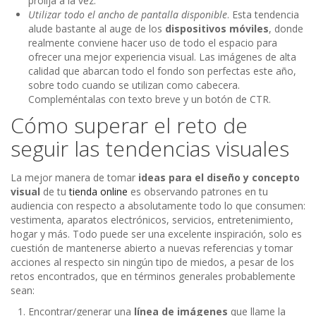
prolija a la vez.
Utilizar todo el ancho de pantalla disponible
. Esta tendencia
alude bastante al auge de los
dispositivos móviles
, donde
realmente conviene hacer uso de todo el espacio para
ofrecer una mejor experiencia visual. Las imágenes de alta
calidad que abarcan todo el fondo son perfectas este año,
sobre todo cuando se utilizan como cabecera.
Compleméntalas con texto breve y un botón de CTR.
Cómo superar el reto de
seguir las tendencias visuales
La mejor manera de tomar
ideas para el diseño y concepto
visual
de tu
tienda online
es observando patrones en tu
audiencia con respecto a absolutamente todo lo que consumen:
vestimenta, aparatos electrónicos, servicios, entretenimiento,
hogar y más. Todo puede ser una excelente inspiración, solo es
cuestión de mantenerse abierto a nuevas referencias y tomar
acciones al respecto sin ningún tipo de miedos, a pesar de los
retos encontrados, que en términos generales probablemente
sean:
Encontrar/generar una
línea de imágenes
que llame la