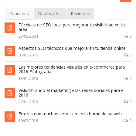
Populares
Destacados
Recientes
Técnicas de SEO local para mejorar tu visibilidad en tu
área
23/05/2024
0
Aspectos SEO técnicos que mejorarán tu tienda online
05/01/2016
0
Las mejores tendencias visuales en e-commerce para
2016 #Infografía
13/01/2016
0
Vislumbrando el marketing y las redes sociales para el
2016
27/01/2016
0
Errores que muchos cometen en la home de su web
10/02/2016
0