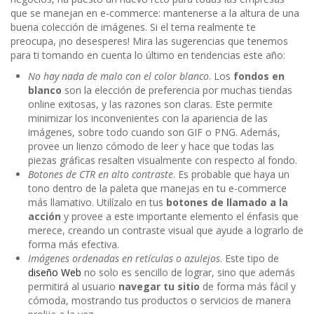
que se manejan en e-commerce: mantenerse a la altura de una
buena colección de imágenes. Si el tema realmente te
preocupa, ¡no desesperes! Mira las sugerencias que tenemos
para ti tomando en cuenta lo último en tendencias este año:
No hay nada de malo con el color blanco
. Los
fondos en
blanco
son la elección de preferencia por muchas tiendas
online exitosas, y las razones son claras. Este permite
minimizar los inconvenientes con la apariencia de las
imágenes, sobre todo cuando son GIF o PNG. Además,
provee un lienzo cómodo de leer y hace que todas las
piezas gráficas resalten visualmente con respecto al fondo.
Botones de CTR en alto contraste
. Es probable que haya un
tono dentro de la paleta que manejas en tu e-commerce
más llamativo. Utilízalo en tus
botones de llamado a la
acción
y provee a este importante elemento el énfasis que
merece, creando un contraste visual que ayude a lograrlo de
forma más efectiva.
Imágenes ordenadas en retículas o azulejos
. Este tipo de
diseño Web
no solo es sencillo de lograr, sino que además
permitirá al usuario
navegar tu sitio
de forma más fácil y
cómoda, mostrando tus productos o servicios de manera